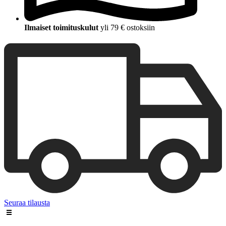
Ilmaiset toimituskulut
yli 79 € ostoksiin
Seuraa tilausta