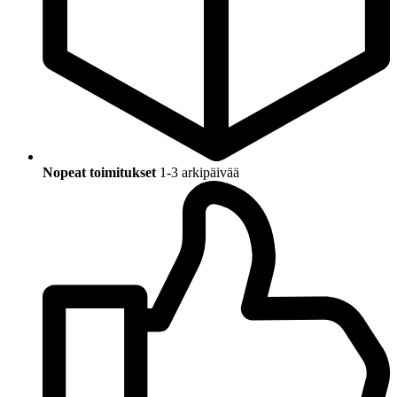
Nopeat toimitukset
1-3 arkipäivää