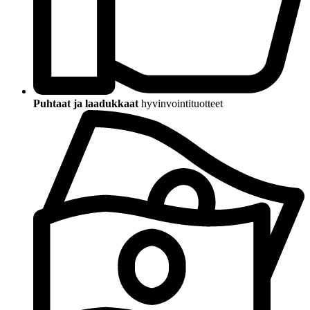
Puhtaat ja laadukkaat
hyvinvointituotteet