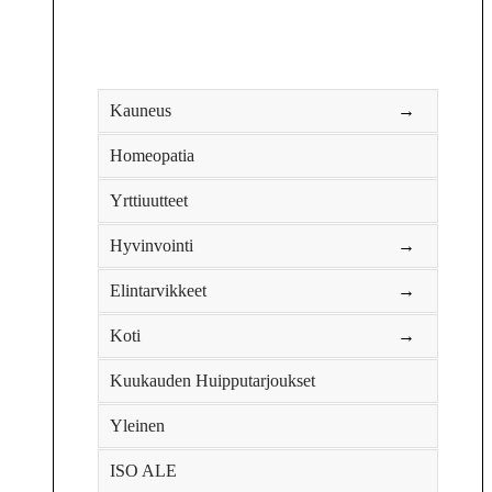
Kauneus
→
Homeopatia
Yrttiuutteet
Hyvinvointi
→
Elintarvikkeet
→
Koti
→
Kuukauden Huipputarjoukset
Yleinen
ISO ALE