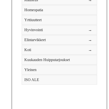
Homeopatia
Yrttiuutteet
Hyvinvointi
→
Elintarvikkeet
→
Koti
→
Kuukauden Huipputarjoukset
Yleinen
ISO ALE