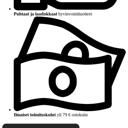
Puhtaat ja laadukkaat
hyvinvointituotteet
Ilmaiset toimituskulut
yli 79 € ostoksiin