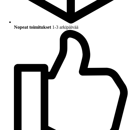
Nopeat toimitukset
1-3 arkipäivää