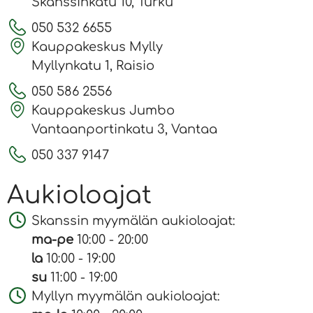
Skanssinkatu 10, Turku
050 532 6655
Kauppakeskus Mylly
Myllynkatu 1, Raisio
050 586 2556
Kauppakeskus Jumbo
Vantaanportinkatu 3, Vantaa
050 337 9147
Aukioloajat
Skanssin myymälän aukioloajat:
ma-pe
10:00 - 20:00
la
10:00 - 19:00
su
11:00 - 19:00
Myllyn myymälän aukioloajat: