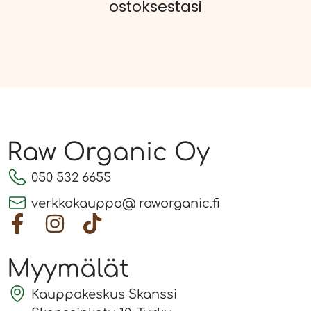
ostoksestasi
Raw Organic Oy
050 532 6655
verkkokauppa@ raworganic.fi
Myymälät
Kauppakeskus Skanssi