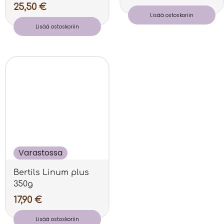
25,50
€
Lisää ostoskoriin
Lisää ostoskoriin
Varastossa
Bertils Linum plus
350g
17,90
€
Lisää ostoskoriin