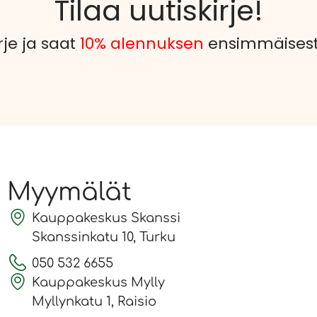
Tilaa uutiskirje!
rje ja saat
10% alennuksen
ensimmäisestä
Myymälät
Kauppakeskus Skanssi
Skanssinkatu 10, Turku
050 532 6655
Kauppakeskus Mylly
Myllynkatu 1, Raisio