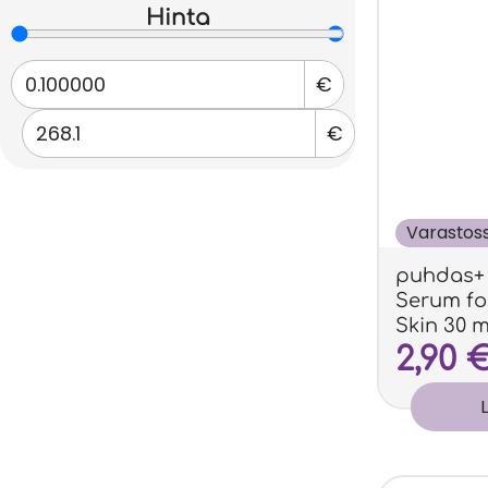
Hinta
€
€
Varastos
puhdas+
Serum fo
Skin 30 
2,90