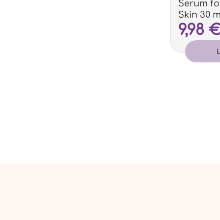
Serum fo
Skin 30 m
9,98