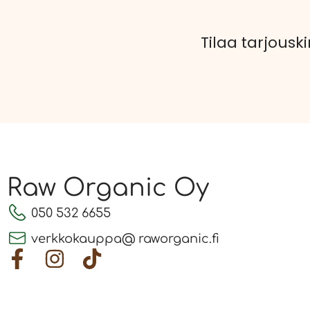
Tilaa tarjouski
Raw Organic Oy
050 532 6655
verkkokauppa@ raworganic.fi