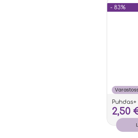
- 83%
Varastos
Puhdas+ 
2,50