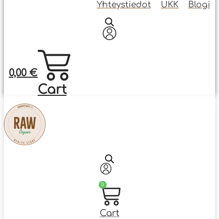
Yhteystiedot
UKK
Blogi
0,00
€
Cart
0
Cart