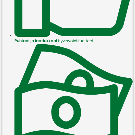
Puhtaat ja laadukkaat
hyvinvointituotteet