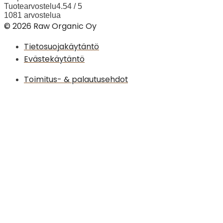
Tuotearvostelu
4.54 / 5
1081 arvostelua
© 2026 Raw Organic Oy
Tietosuojakäytäntö
Evästekäytäntö
Toimitus- & palautusehdot