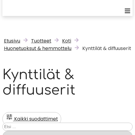
Etusivu
Tuotteet
Koti
Huonetuoksut & hemmottelu
Kynttilät & diffuuserit
Kynttilät &
diffuuserit
Kaikki suodattimet