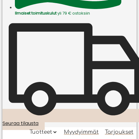
Ilmaiset toimituskulut
yli 79 € ostoksiin
Seuraa tilausta
Tuotteet
Myydyimmät
Tarjoukset