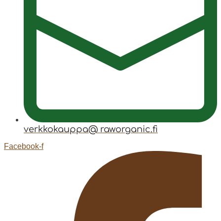
verkkokauppa@ raworganic.fi
Facebook-f