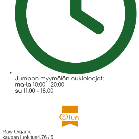
Jumbon myymälän aukioloajat:
ma-la
10:00 - 20:00
su
11:00 - 18:00
Raw Organic
kaupan luokitus
4.76 / 5