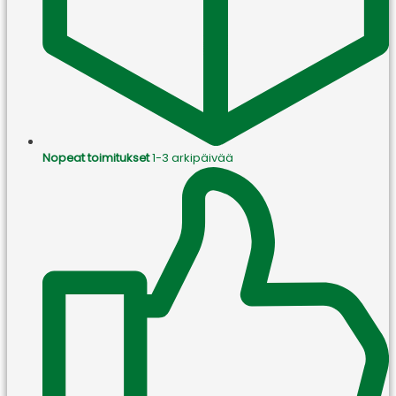
Nopeat toimitukset
1-3 arkipäivää