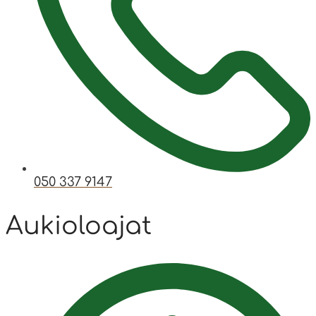
050 337 9147
Aukioloajat