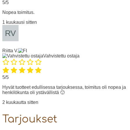
5/5
Nopea toimitus.
1 kuukausi sitten
Riitta V.
Vahvistettu ostaja
5/5
Hyvät tuotteet edullisessa tarjouksessa, toimitus oli nopea ja
henkilökunta oli ystävällistä 🙂
2 kuukautta sitten
Tarjoukset