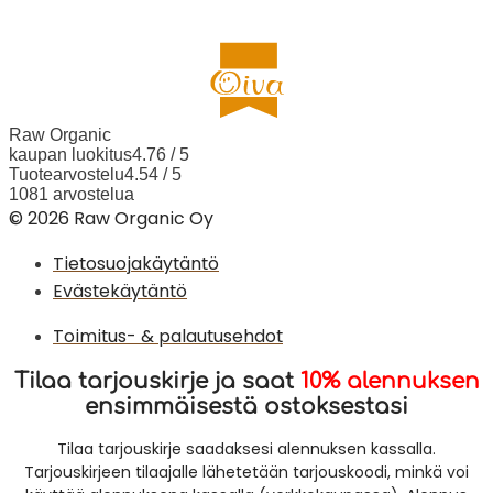
Raw Organic
kaupan luokitus
4.76 / 5
Tuotearvostelu
4.54 / 5
1081 arvostelua
© 2026 Raw Organic Oy
Tietosuojakäytäntö
Evästekäytäntö
Toimitus- & palautusehdot
Tilaa tarjouskirje ja saat
10% alennuksen
ensimmäisestä ostoksestasi
Tilaa tarjouskirje saadaksesi alennuksen kassalla.
Tarjouskirjeen tilaajalle lähetetään tarjouskoodi, minkä voi