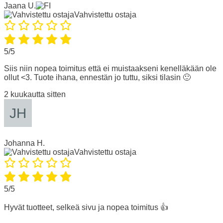
Jaana U.
Vahvistettu ostaja
5/5
Siis niin nopea toimitus että ei muistaakseni kenelläkään ole
ollut <3. Tuote ihana, ennestän jo tuttu, siksi tilasin 🙂
2 kuukautta sitten
Johanna H.
Vahvistettu ostaja
5/5
Hyvät tuotteet, selkeä sivu ja nopea toimitus 👍