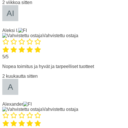
2 viikkoa sitten
Aleksi I.
Vahvistettu ostaja
5/5
Nopea toimitus ja hyvät ja tarpeelliset tuotteet
2 kuukautta sitten
Alexander
Vahvistettu ostaja