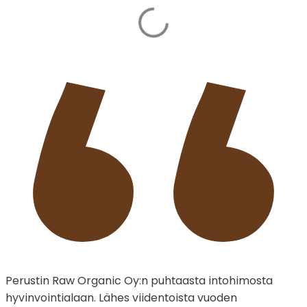
Perustin Raw Organic Oy:n puhtaasta intohimosta
hyvinvointialaan. Lähes viidentoista vuoden