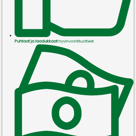
Puhtaat ja laadukkaat
hyvinvointituotteet