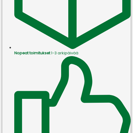
Nopeat toimitukset
1-3 arkipäivää