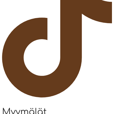
Myymälät