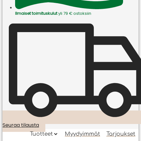
Ilmaiset toimituskulut
yli 79 € ostoksiin
Seuraa tilausta
Tuotteet
Myydyimmät
Tarjoukset