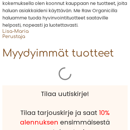
kokemuksella olen koonnut kauppaan ne tuotteet, joita
haluan asiakkaideni käyttävän. Me Raw Organicilla
haluamme tuoda hyvinvointituotteet saataville
helposti, nopeasti ja luotettavasti.
Lisa-Maria
Perustaja
Myydyimmät tuotteet
Tilaa uutiskirje!
Tilaa tarjouskirje ja saat
10%
alennuksen
ensimmäisestä