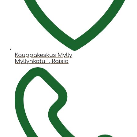
Kauppakeskus Mylly
Myllynkatu 1, Raisio