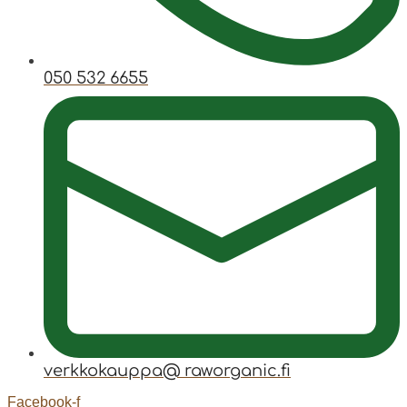
050 532 6655
verkkokauppa@ raworganic.fi
Facebook-f