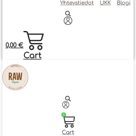
Yhteystiedot
UKK
Blogi
0,00
€
Cart
0
Cart