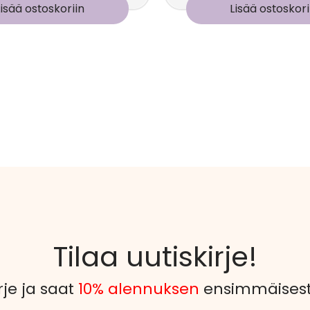
Lisää ostoskoriin
Lisää ostoskori
Tilaa uutiskirje!
rje ja saat
10% alennuksen
ensimmäisestä