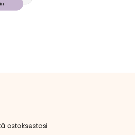
in
 ostoksestasi