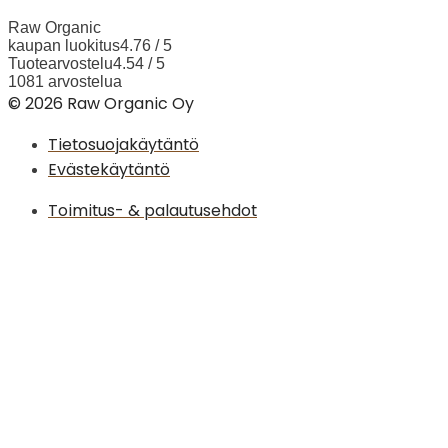
Raw Organic
kaupan luokitus
4.76 / 5
Tuotearvostelu
4.54 / 5
1081 arvostelua
© 2026 Raw Organic Oy
Tietosuojakäytäntö
Evästekäytäntö
Toimitus- & palautusehdot