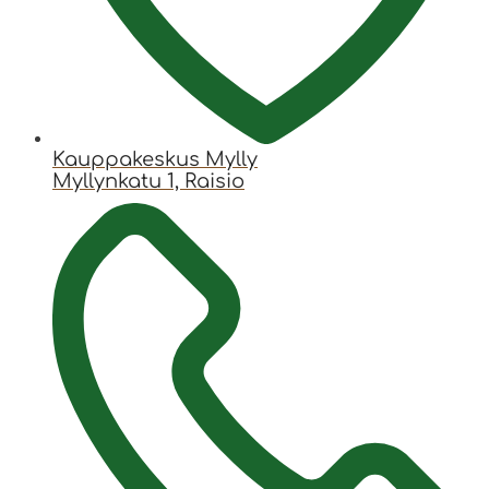
Kauppakeskus Mylly
Myllynkatu 1, Raisio