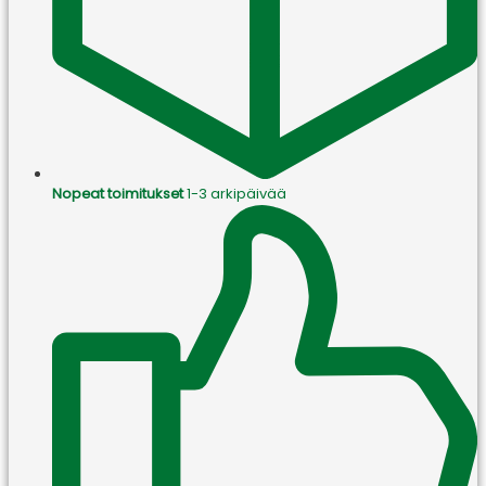
Nopeat toimitukset
1-3 arkipäivää