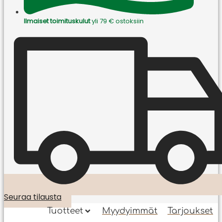
Ilmaiset toimituskulut
yli 79 € ostoksiin
Seuraa tilausta
Tuotteet
Myydyimmät
Tarjoukset