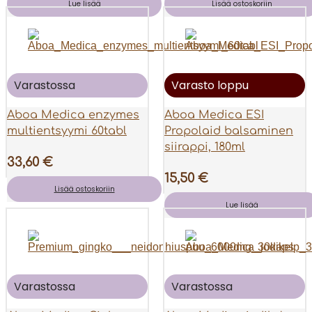
Lue lisää
Lisää ostoskoriin
Varastossa
Varasto loppu
Aboa Medica enzymes
Aboa Medica ESI
multientsyymi 60tabl
Propolaid balsaminen
siirappi, 180ml
33,60
€
15,50
€
Lisää ostoskoriin
Lue lisää
Varastossa
Varastossa