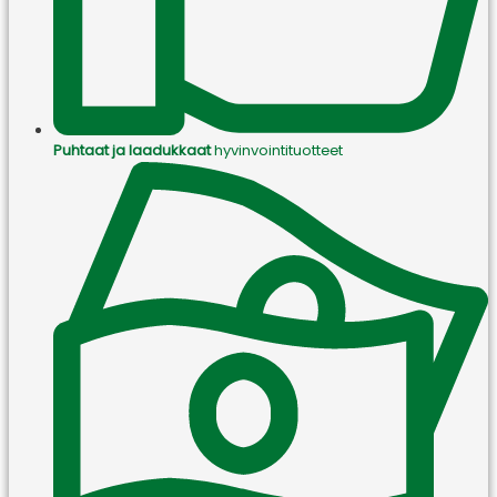
Puhtaat ja laadukkaat
hyvinvointituotteet