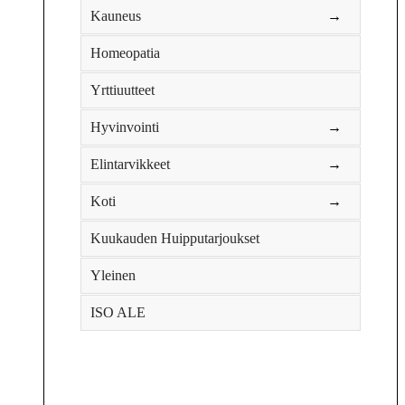
Kauneus
→
Homeopatia
Yrttiuutteet
Hyvinvointi
→
Elintarvikkeet
→
Koti
→
Kuukauden Huipputarjoukset
Yleinen
ISO ALE