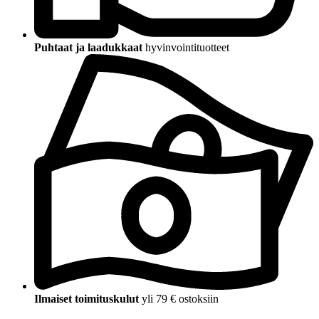
Puhtaat ja laadukkaat
hyvinvointituotteet
Ilmaiset toimituskulut
yli 79 € ostoksiin