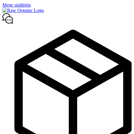
Mene sisältöön