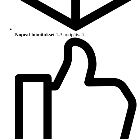
Nopeat toimitukset
1-3 arkipäivää