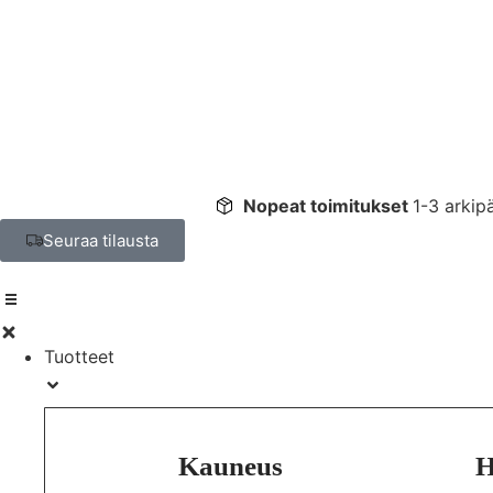
Nopeat toimitukset
1-3 arkip
Seuraa tilausta
Tuotteet
Kauneus
H