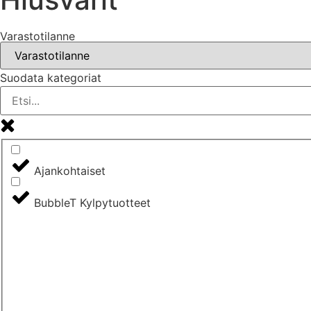
Varastotilanne
Suodata kategoriat
Ajankohtaiset
BubbleT Kylpytuotteet