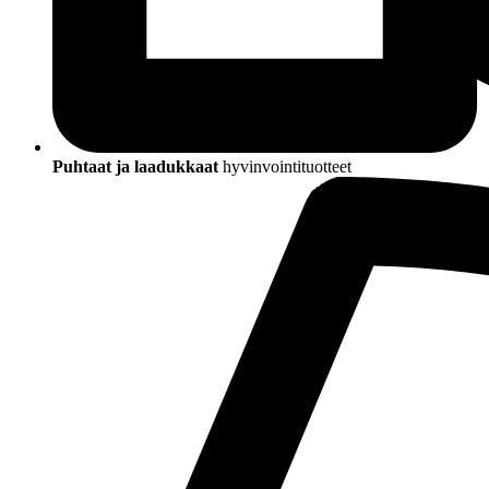
Puhtaat ja laadukkaat
hyvinvointituotteet