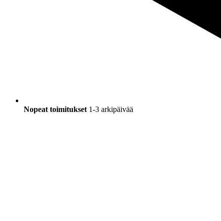
Nopeat toimitukset
1-3 arkipäivää