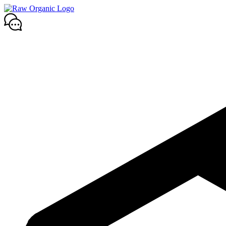
Mene
sisältöön