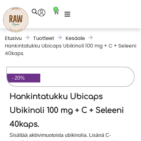
0
Etusivu
Tuotteet
Kesäale
Hankintatukku Ubicaps Ubikinoli 100 mg + C + Seleeni
40kaps.
- 20%
Hankintatukku Ubicaps
Ubikinoli 100 mg + C + Seleeni
40kaps.
Sisältää aktiivimuotoista ubikinolia. Lisänä C-