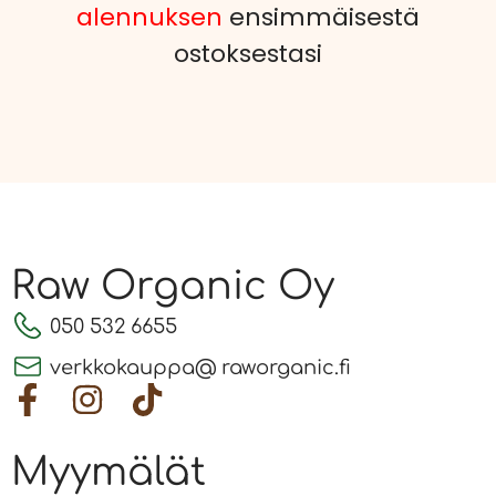
alennuksen
ensimmäisestä
ostoksestasi
Raw Organic Oy
050 532 6655
verkkokauppa@ raworganic.fi
Myymälät