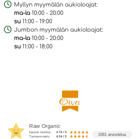
Myllyn myymälän aukioloajat:
ma-la
10:00 - 20:00
su
11:00 - 19:00
Jumbon myymälän aukioloajat:
ma-la
10:00 - 20:00
su
11:00 - 18:00
Raw Organic
kaupan luokitus
4.76 / 5
1081 arvostelua
Tuotearvostelu
4.54 / 5