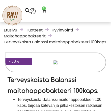
0
Etusivu
Tuotteet
Hyvinvointi
Maitohappobakteerit
Terveyskaista Balanssi maitohappobakteeri 100kaps.
- 33%
Terveyskaista Balanssi
maitohappobakteeri 100kaps.
Terveyskaista Balanssi maitohappobakteeri 100
kaps. tarjoaa kätevän ja pitkäkestoisen ratkaisun