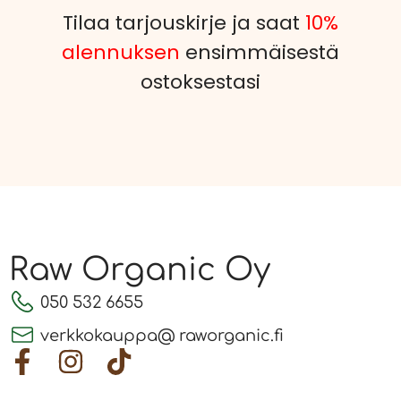
Tilaa tarjouskirje ja saat
10%
alennuksen
ensimmäisestä
ostoksestasi
Raw Organic Oy
050 532 6655
verkkokauppa@ raworganic.fi