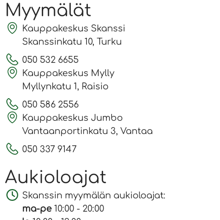
Myymälät
Kauppakeskus Skanssi
Skanssinkatu 10, Turku
050 532 6655
Kauppakeskus Mylly
Myllynkatu 1, Raisio
050 586 2556
Kauppakeskus Jumbo
Vantaanportinkatu 3, Vantaa
050 337 9147
Aukioloajat
Skanssin myymälän aukioloajat:
ma-pe
10:00 - 20:00