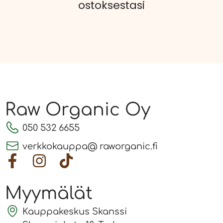
ostoksestasi
Raw Organic Oy
050 532 6655
verkkokauppa@ raworganic.fi
Myymälät
Kauppakeskus Skanssi