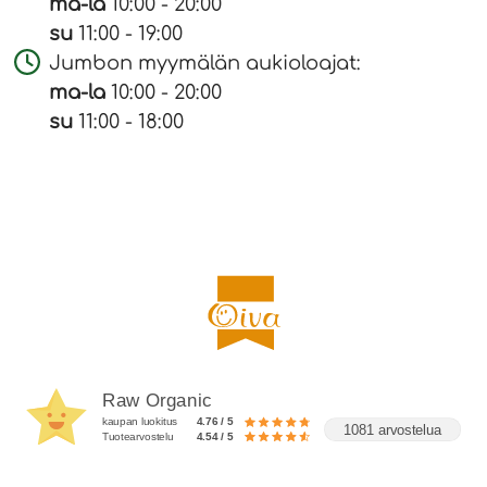
ma-la
10:00 - 20:00
su
11:00 - 19:00
Jumbon myymälän aukioloajat:
ma-la
10:00 - 20:00
su
11:00 - 18:00
Raw Organic
kaupan luokitus
4.76 / 5
1081 arvostelua
Tuotearvostelu
4.54 / 5