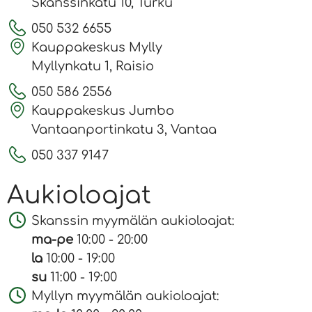
Skanssinkatu 10, Turku
050 532 6655
Kauppakeskus Mylly
Myllynkatu 1, Raisio
050 586 2556
Kauppakeskus Jumbo
Vantaanportinkatu 3, Vantaa
050 337 9147
Aukioloajat
Skanssin myymälän aukioloajat:
ma-pe
10:00 - 20:00
la
10:00 - 19:00
su
11:00 - 19:00
Myllyn myymälän aukioloajat: