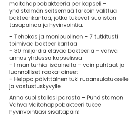
maitohappobakteeria per kapseli –
yhdistelmän seitsemää tarkoin valittua
bakteerikantaa, jotka tukevat suoliston
tasapainoa ja hyvinvointia.
– Tehokas ja monipuolinen – 7 tutkitusti
toimivaa bakteerikantaa
– 30 miljardia elävää bakteeria – vahva
annos yhdessä kapselissa
– Ilman turhia lisäaineita – vain puhtaat ja
luonnolliset raaka-aineet
– Helppo päivittäinen tuki ruoansulatukselle
ja vastustuskyvylle
Anna suolistollesi parasta – Puhdistamon
Vahva Maitohappobakteeri tukee
hyvinvointiasi sisältäpäin!