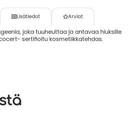
Lisätiedot
Arviot
geenia, joka tuuheuttaa ja antavaa hiuksille
ocert- sertifioitu kosmetiikkatehdas.
stä