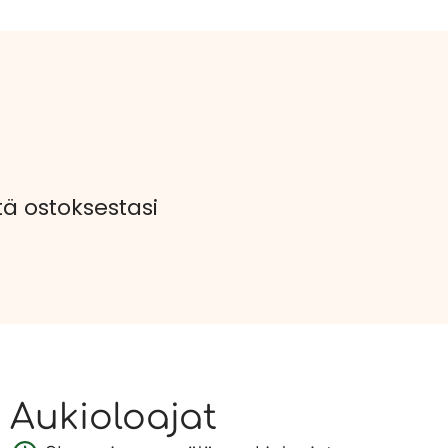
 ostoksestasi
Aukioloajat