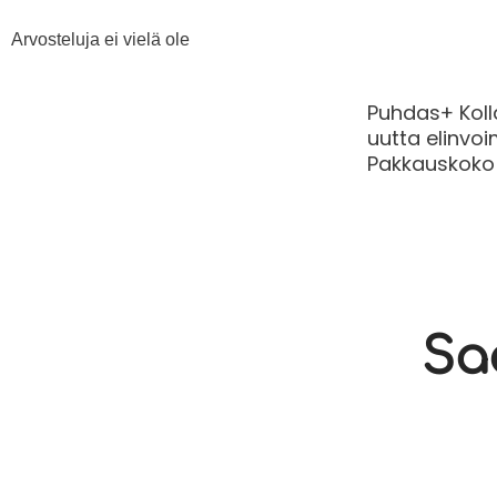
Arvosteluja ei vielä ole
Puhdas+ Kolla
uutta elinvoi
Pakkauskoko
Sa