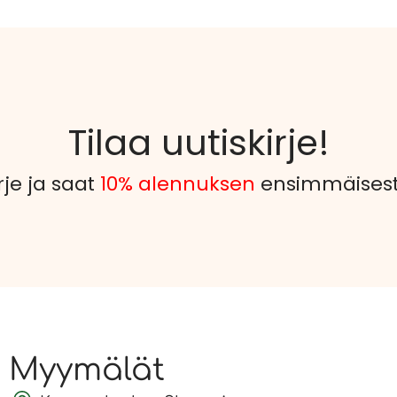
Tilaa uutiskirje!
rje ja saat
10% alennuksen
ensimmäisestä
Myymälät