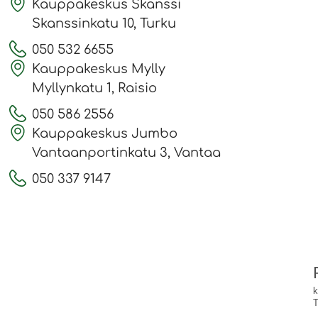
Kauppakeskus Skanssi
Skanssinkatu 10, Turku
050 532 6655
Kauppakeskus Mylly
Myllynkatu 1, Raisio
050 586 2556
Kauppakeskus Jumbo
Vantaanportinkatu 3, Vantaa
050 337 9147
k
T