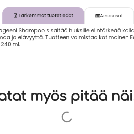
Tarkemmat tuotetiedot
Ainesosat
geeni Shampoo sisältää hiuksille elintärkeää kolla
maa ja elävyyttä. Tuotteen valmistaa kotimainen Ec
 240 ml.
atat myös pitää näi