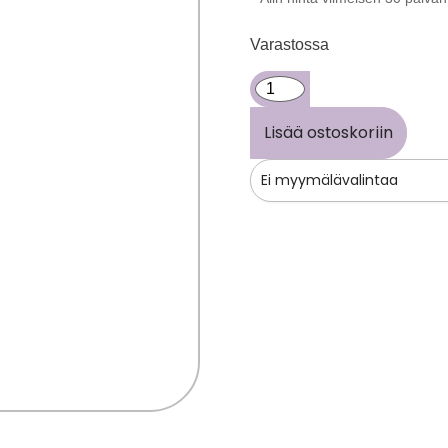
Varastossa
Lisää ostoskoriin
Ei myymälävalintaa