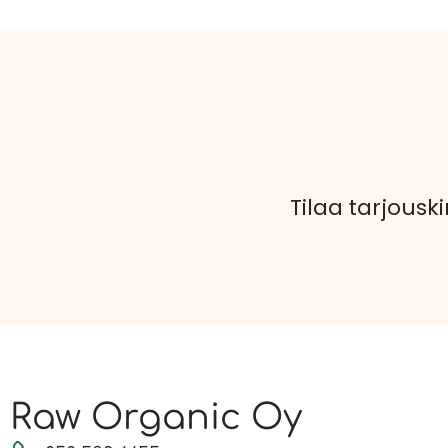
Tilaa tarjouski
Raw Organic Oy