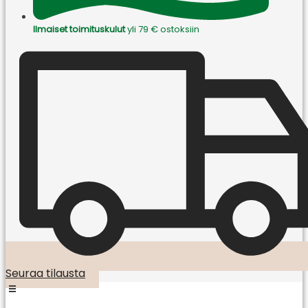
Ilmaiset toimituskulut
yli 79 € ostoksiin
Seuraa tilausta