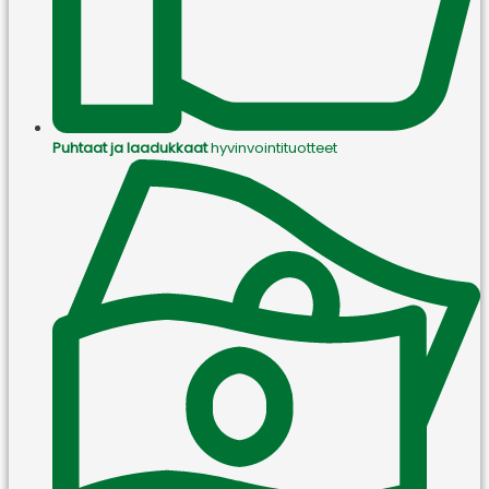
Puhtaat ja laadukkaat
hyvinvointituotteet