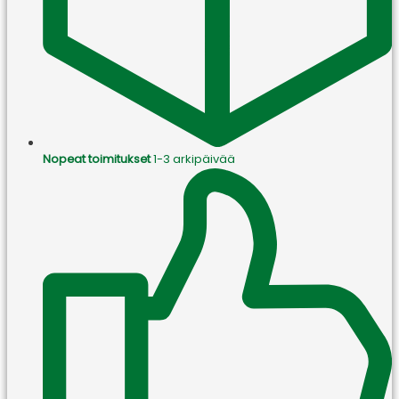
Nopeat toimitukset
1-3 arkipäivää