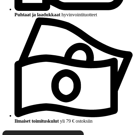
Puhtaat ja laadukkaat
hyvinvointituotteet
Ilmaiset toimituskulut
yli 79 € ostoksiin