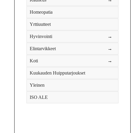
Homeopatia
Yrttiuutteet
Hyvinvointi
→
Elintarvikkeet
→
Koti
→
Kuukauden Huipputarjoukset
Yleinen
ISO ALE