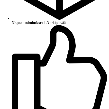
Nopeat toimitukset
1-3 arkipäivää