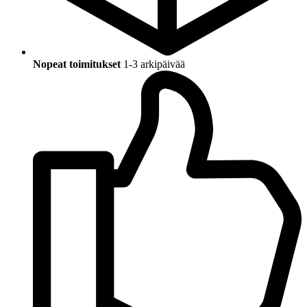
Nopeat toimitukset
1-3 arkipäivää