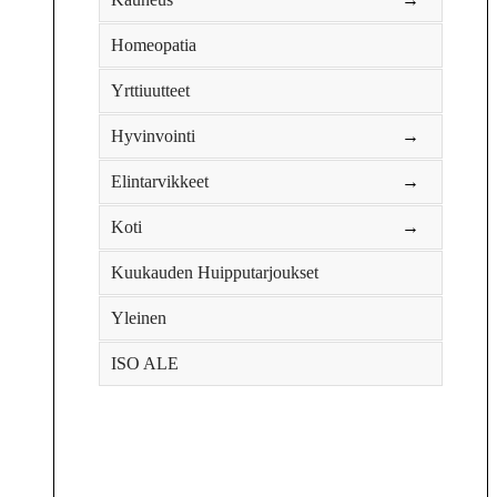
Homeopatia
Yrttiuutteet
Hyvinvointi
→
Elintarvikkeet
→
Koti
→
Kuukauden Huipputarjoukset
Yleinen
ISO ALE