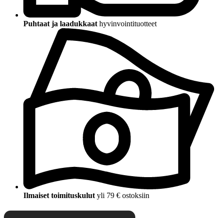
Puhtaat ja laadukkaat
hyvinvointituotteet
Ilmaiset toimituskulut
yli 79 € ostoksiin