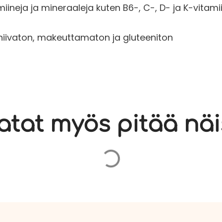
miineja ja mineraaleja kuten B6-, C-, D- ja K-vitam
 hiivaton, makeuttamaton ja gluteeniton
atat myös pitää näi