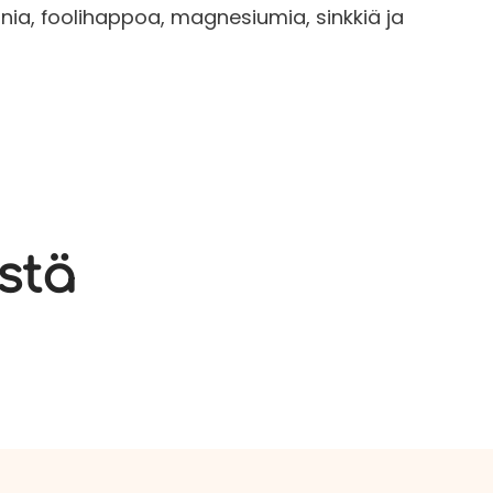
iinia, foolihappoa, magnesiumia, sinkkiä ja
stä