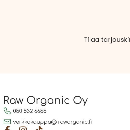
Tilaa tarjouski
Raw Organic Oy
050 532 6655
verkkokauppa@ raworganic.fi