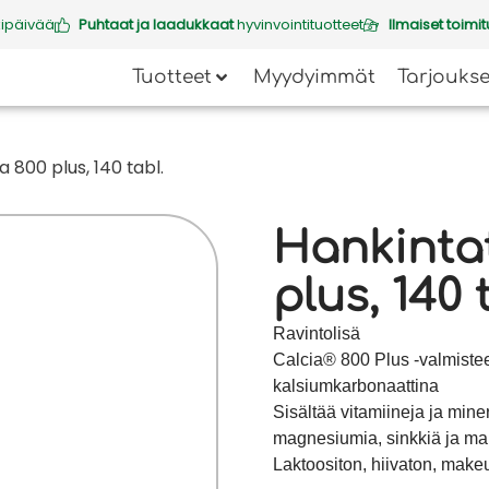
kipäivää
Puhtaat ja laadukkaat
hyvinvointituotteet
Ilmaiset toimit
Tuotteet
Myydyimmät
Tarjoukse
 800 plus, 140 tabl.
Hankinta
plus, 140 
Ravintolisä
Calcia® 800 Plus -valmistee
kalsiumkarbonaattina
Sisältää vitamiineja ja miner
magnesiumia, sinkkiä ja m
Laktoositon, hiivaton, make