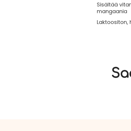
Sisältää vita
mangaania
Laktoositon,
Sa