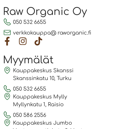
Raw Organic Oy
050 532 6655
verkkokauppa@ raworganic.fi
Myymälät
Kauppakeskus Skanssi
Skanssinkatu 10, Turku
050 532 6655
Kauppakeskus Mylly
Myllynkatu 1, Raisio
050 586 2556
Kauppakeskus Jumbo