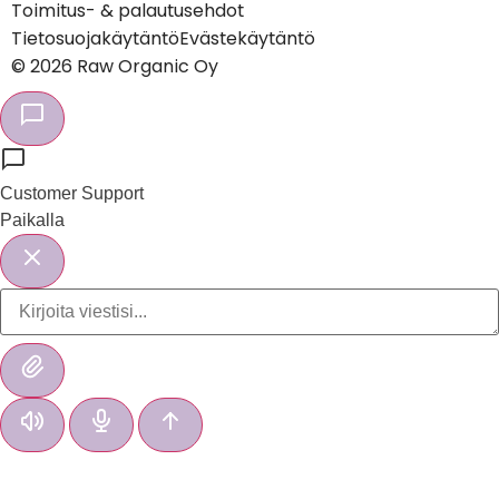
Toimitus- & palautusehdot
Tietosuojakäytäntö
Evästekäytäntö
© 2026 Raw Organic Oy
Customer Support
Paikalla