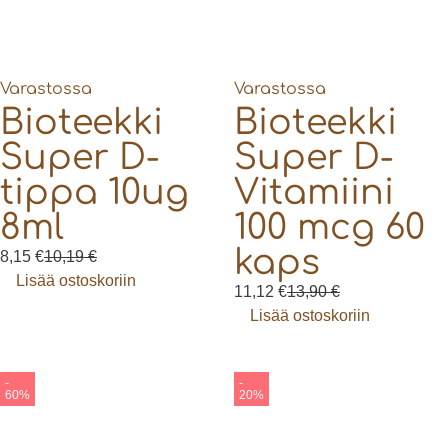
Varastossa
Varastossa
Bioteekki
Bioteekki
Super D-
Super D-
tippa 10ug
Vitamiini
8ml
100 mcg 60
kaps
8,15
€
10,19
€
Lisää ostoskoriin
11,12
€
13,90
€
Lisää ostoskoriin
-
-
60%
20%