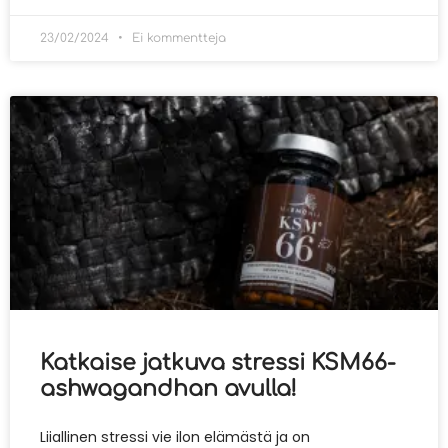
23/02/2024
Ei kommentteja
Katkaise jatkuva stressi KSM66-
ashwagandhan avulla!
Liiallinen stressi vie ilon elämästä ja on