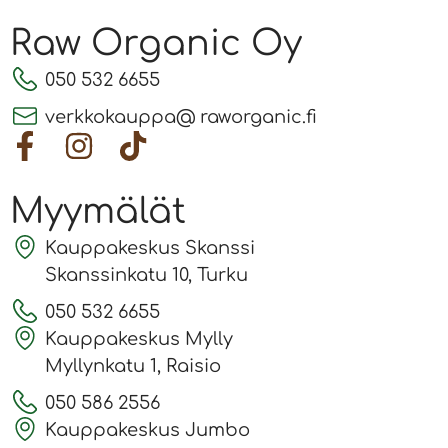
Raw Organic Oy
050 532 6655
verkkokauppa@ raworganic.fi
Myymälät
Kauppakeskus Skanssi
Skanssinkatu 10, Turku
050 532 6655
Kauppakeskus Mylly
Myllynkatu 1, Raisio
050 586 2556
Kauppakeskus Jumbo