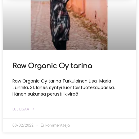
Raw Organic Oy tarina
Raw Organic Oy tarina Turkulainen Lisa-Maria
Junnila, 31, lähes syntyi luontaistuotekaupassa.
Hänen sukunsa perusti Ikivireä
LUE LISÄÄ ->
08/02/2022
Ei kommentteja