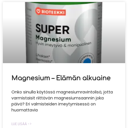
Magnesium – Elämän alkuaine
Onko sinulla käytössä magnesiumravintolisä, jotta
varmistaisit riittävän magnesiumsaannin joka
päivä? Eri valmisteiden imeytymisessä on
huomattavia
LUE LISÄÄ ->