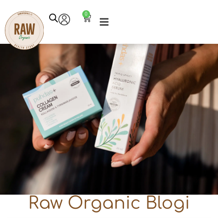
0
Raw Organic Blogi