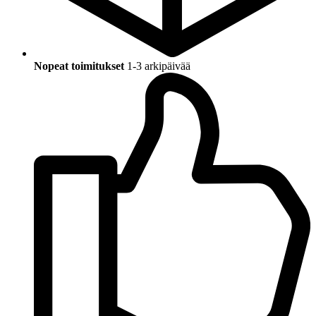
Nopeat toimitukset
1-3 arkipäivää