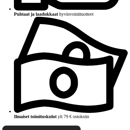
Puhtaat ja laadukkaat
hyvinvointituotteet
Ilmaiset toimituskulut
yli 79 € ostoksiin