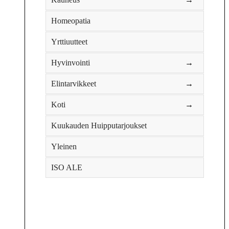
Homeopatia
Yrttiuutteet
Hyvinvointi
→
Elintarvikkeet
→
Koti
→
Kuukauden Huipputarjoukset
Yleinen
ISO ALE