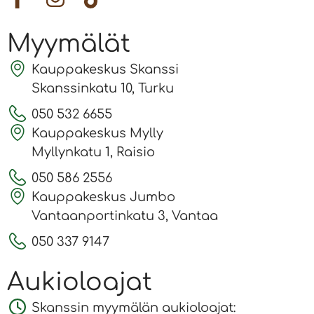
Myymälät
Kauppakeskus Skanssi
Skanssinkatu 10, Turku
050 532 6655
Kauppakeskus Mylly
Myllynkatu 1, Raisio
050 586 2556
Kauppakeskus Jumbo
Vantaanportinkatu 3, Vantaa
050 337 9147
Aukioloajat
Skanssin myymälän aukioloajat: