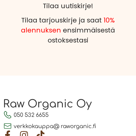
Tilaa uutiskirje!
Tilaa tarjouskirje ja saat
10%
alennuksen
ensimmäisestä
ostoksestasi
Raw Organic Oy
050 532 6655
verkkokauppa@ raworganic.fi