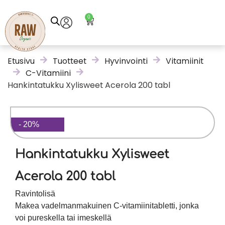
0
Etusivu
Tuotteet
Hyvinvointi
Vitamiinit
C-Vitamiini
Hankintatukku Xylisweet Acerola 200 tabl
- 20%
Hankintatukku Xylisweet
Acerola 200 tabl
Ravintolisä
Makea vadelmanmakuinen C-vitamiinitabletti, jonka
voi pureskella tai imeskellä