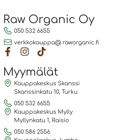
Raw Organic Oy
050 532 6655
verkkokauppa@ raworganic.fi
Myymälät
Kauppakeskus Skanssi
Skanssinkatu 10, Turku
050 532 6655
Kauppakeskus Mylly
Myllynkatu 1, Raisio
050 586 2556