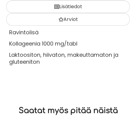
Lisätiedot
Arviot
Ravintolisä
Kollageenia 1000 mg/tabl
Laktoositon, hiivaton, makeuttamaton ja
gluteeniton
Saatat myös pitää näistä