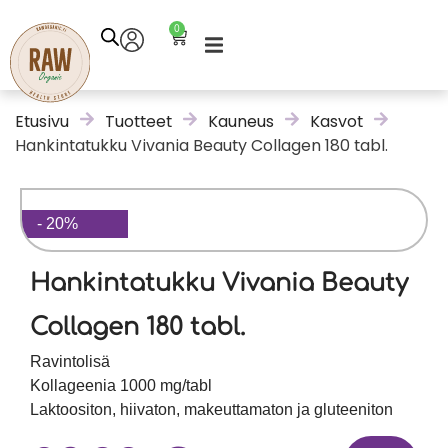
0
Etusivu
Tuotteet
Kauneus
Kasvot
Hankintatukku Vivania Beauty Collagen 180 tabl.
- 20%
Hankintatukku Vivania Beauty
Collagen 180 tabl.
Ravintolisä
Kollageenia 1000 mg/tabl
Laktoositon, hiivaton, makeuttamaton ja gluteeniton