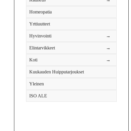
Homeopatia
Yrttiuutteet
Hyvinvointi
→
Elintarvikkeet
→
Koti
→
Kuukauden Huipputarjoukset
Yleinen
ISO ALE