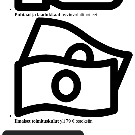
Puhtaat ja laadukkaat
hyvinvointituotteet
Ilmaiset toimituskulut
yli 79 € ostoksiin