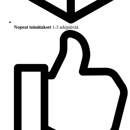
Nopeat toimitukset
1-3 arkipäivää