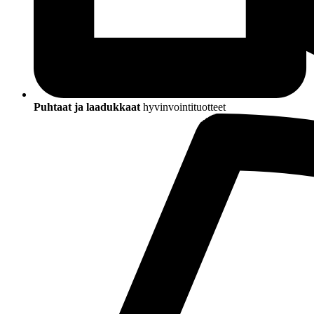
Puhtaat ja laadukkaat
hyvinvointituotteet