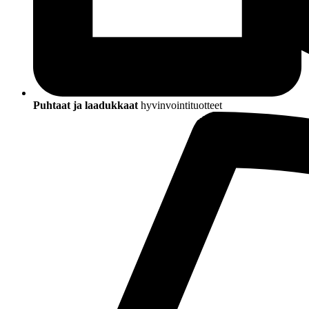
Puhtaat ja laadukkaat
hyvinvointituotteet