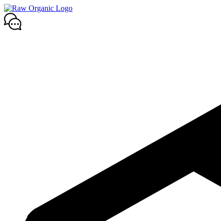
Mene
sisältöön