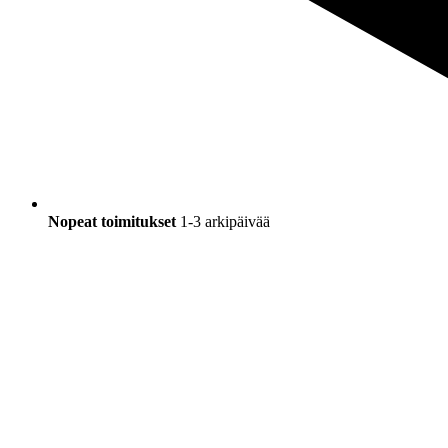
Nopeat toimitukset
1-3 arkipäivää