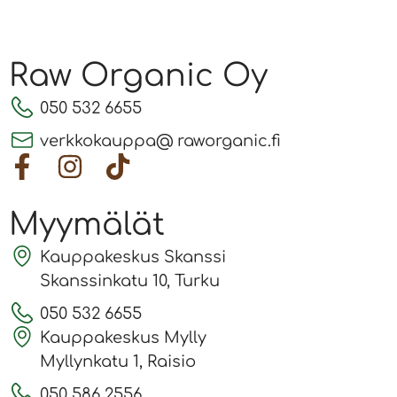
Raw Organic Oy
050 532 6655
verkkokauppa@ raworganic.fi
Myymälät
Kauppakeskus Skanssi
Skanssinkatu 10, Turku
050 532 6655
Kauppakeskus Mylly
Myllynkatu 1, Raisio
050 586 2556