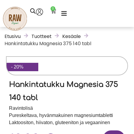
0
Etusivu
Tuotteet
Kesäale
Hankintatukku Magnesia 375 140 tabl
- 20%
Hankintatukku Magnesia 375
140 tabl
Ravintolisä
Pureskeltava, hyvänmakuinen magnesiumtabletti
Laktoositon, hiivaton, gluteeniton ja vegaaninen