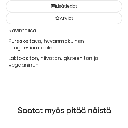
Lisätiedot
Arviot
Ravintolisä
Pureskeltava, hyvänmakuinen
magnesiumtabletti
Laktoositon, hiivaton, gluteeniton ja
vegaaninen
Saatat myös pitää näistä