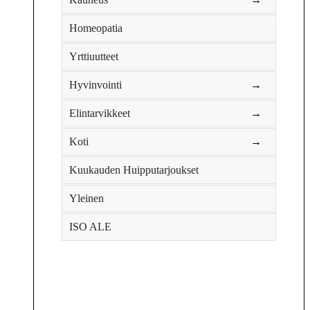
Homeopatia
Yrttiuutteet
Hyvinvointi
→
Elintarvikkeet
→
Koti
→
Kuukauden Huipputarjoukset
Yleinen
ISO ALE