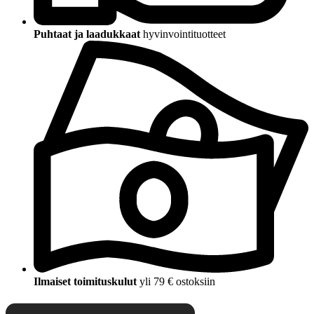
Puhtaat ja laadukkaat
hyvinvointituotteet
Ilmaiset toimituskulut
yli 79 € ostoksiin