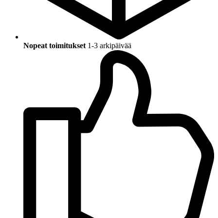
Nopeat toimitukset
1-3 arkipäivää