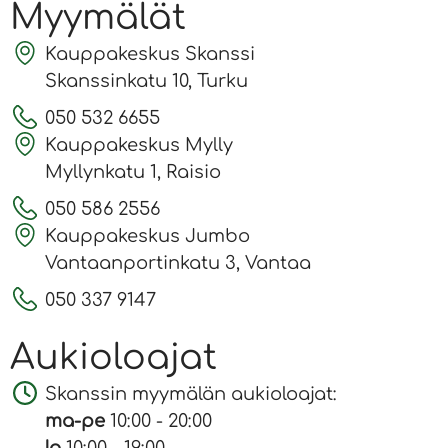
Myymälät
Kauppakeskus Skanssi
Skanssinkatu 10, Turku
050 532 6655
Kauppakeskus Mylly
Myllynkatu 1, Raisio
050 586 2556
Kauppakeskus Jumbo
Vantaanportinkatu 3, Vantaa
050 337 9147
Aukioloajat
Skanssin myymälän aukioloajat:
ma-pe
10:00 - 20:00