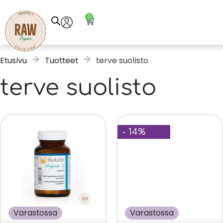
0
Etusivu
Tuotteet
terve suolisto
terve suolisto
- 14%
Varastossa
Varastossa