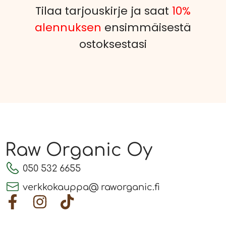
Tilaa tarjouskirje ja saat
10%
alennuksen
ensimmäisestä
ostoksestasi
Raw Organic Oy
050 532 6655
verkkokauppa@ raworganic.fi