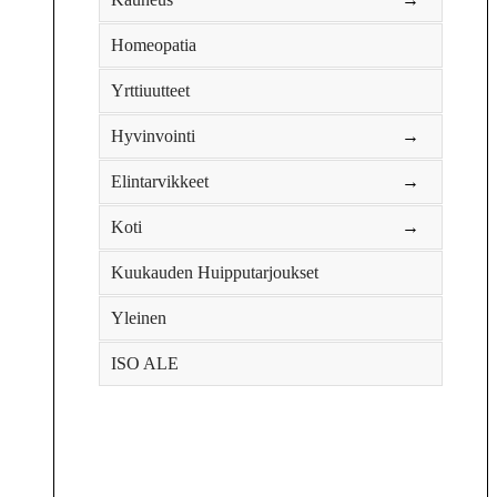
Homeopatia
Yrttiuutteet
Hyvinvointi
→
Elintarvikkeet
→
Koti
→
Kuukauden Huipputarjoukset
Yleinen
ISO ALE