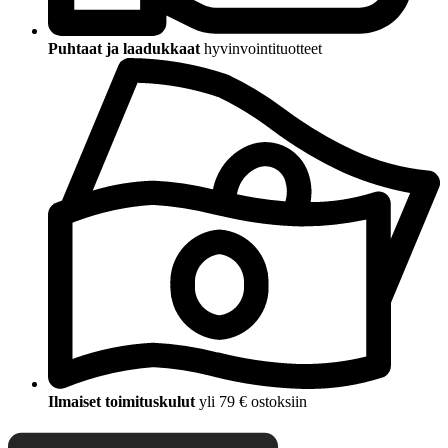
Puhtaat ja laadukkaat
hyvinvointituotteet
Ilmaiset toimituskulut
yli 79 € ostoksiin