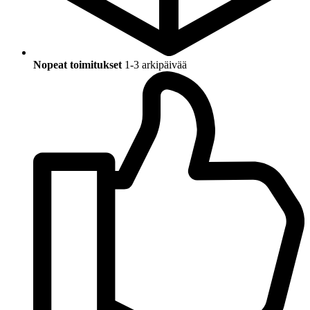
Nopeat toimitukset
1-3 arkipäivää