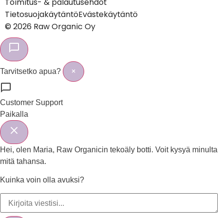
Toimitus- & palautusehdot
Tietosuojakäytäntö
Evästekäytäntö
© 2026 Raw Organic Oy
×
Tarvitsetko apua?
Customer Support
Paikalla
Hei, olen Maria, Raw Organicin tekoäly botti. Voit kysyä minulta
mitä tahansa.
Kuinka voin olla avuksi?