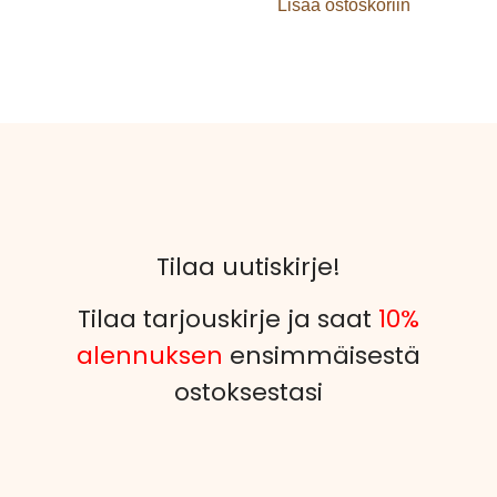
Lisää ostoskoriin
Tilaa uutiskirje!
Tilaa tarjouskirje ja saat
10%
alennuksen
ensimmäisestä
ostoksestasi