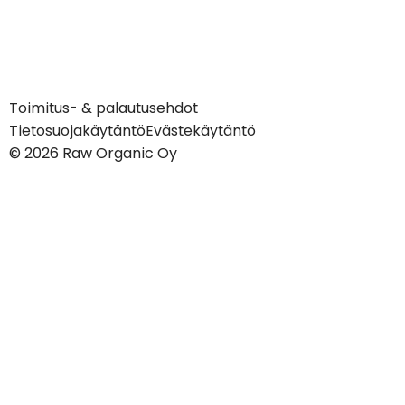
Toimitus- & palautusehdot
Tietosuojakäytäntö
Evästekäytäntö
© 2026 Raw Organic Oy