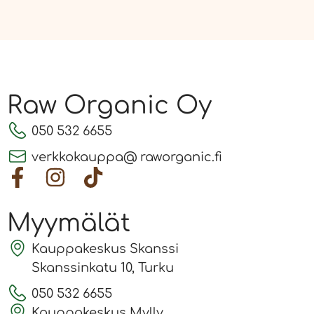
Raw Organic Oy
050 532 6655
verkkokauppa@ raworganic.fi
Myymälät
Kauppakeskus Skanssi
Skanssinkatu 10, Turku
050 532 6655
Kauppakeskus Mylly