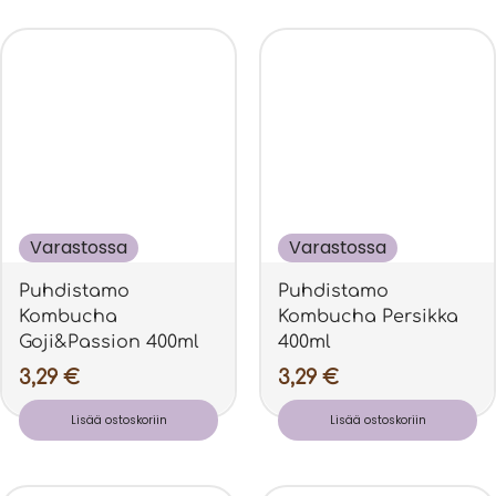
Varastossa
Varastossa
Puhdistamo
Puhdistamo
Kombucha
Kombucha Persikka
Goji&Passion 400ml
400ml
3,29
€
3,29
€
Lisää ostoskoriin
Lisää ostoskoriin