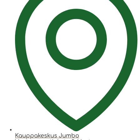
Kauppakeskus Jumbo