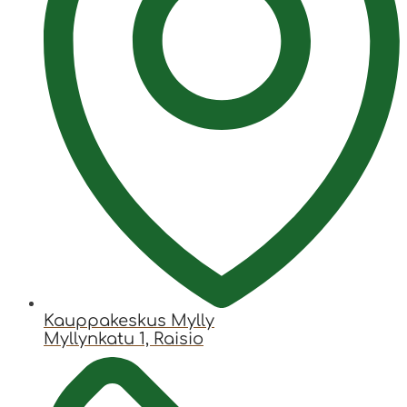
Kauppakeskus Mylly
Myllynkatu 1, Raisio