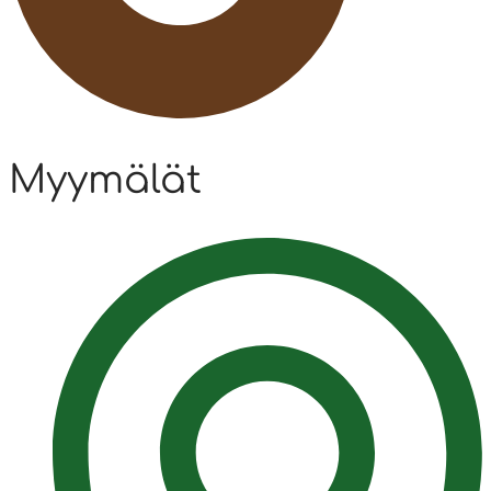
Myymälät