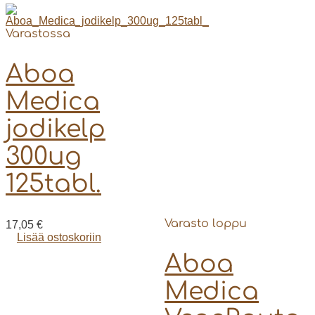
Varastossa
Aboa
Medica
jodikelp
300ug
125tabl.
Varasto loppu
17,05
€
Lisää ostoskoriin
Aboa
Medica