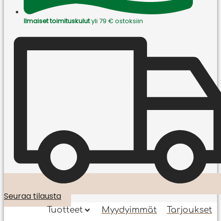
Ilmaiset toimituskulut
yli 79 € ostoksiin
Seuraa tilausta
Tuotteet
Myydyimmät
Tarjoukset