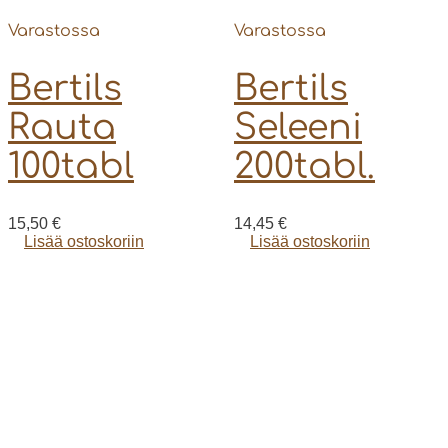
Varastossa
Varastossa
Bertils
Bertils
Rauta
Seleeni
100tabl
200tabl.
15,50
€
14,45
€
Lisää ostoskoriin
Lisää ostoskoriin