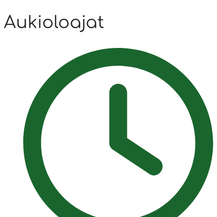
Aukioloajat