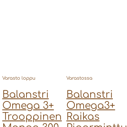
Varasto loppu
Varastossa
Balanstri
Balanstri
Omega 3+
Omega3+
Trooppinen
Raikas