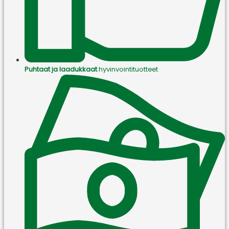
Puhtaat ja laadukkaat
hyvinvointituotteet