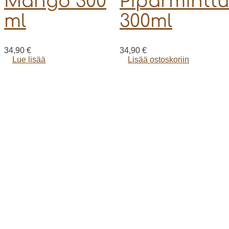
Mango 300
Piparminttu
ml
300ml
34,90
€
34,90
€
Lue lisää
Lisää ostoskoriin