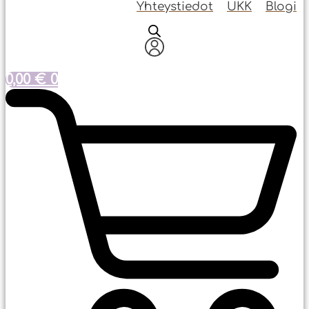
Yhteystiedot
UKK
Blogi
0,00
€
0