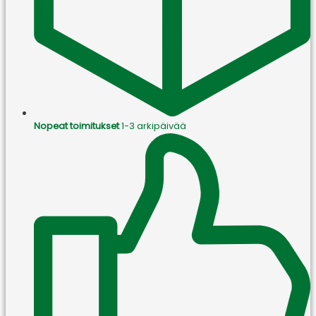
Nopeat toimitukset
1-3 arkipäivää