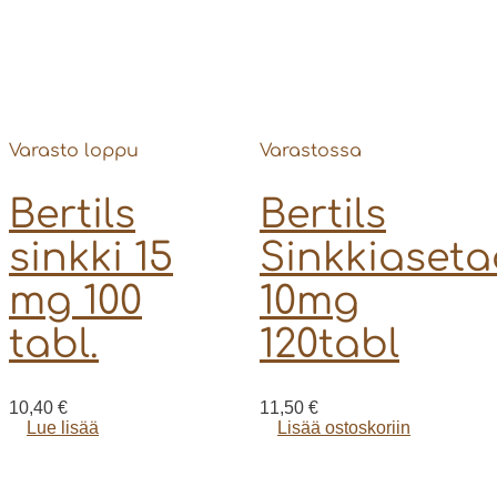
Varasto loppu
Varastossa
Bertils
Bertils
sinkki 15
Sinkkiaseta
mg 100
10mg
tabl.
120tabl
10,40
€
11,50
€
Lue lisää
Lisää ostoskoriin