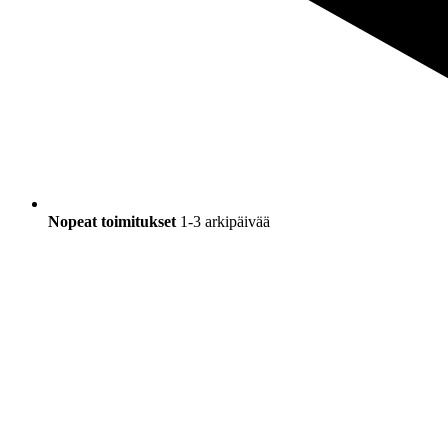
Nopeat toimitukset
1-3 arkipäivää