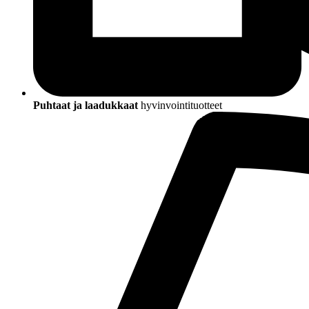
Puhtaat ja laadukkaat
hyvinvointituotteet