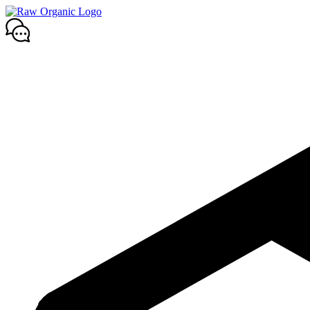
Mene
sisältöön