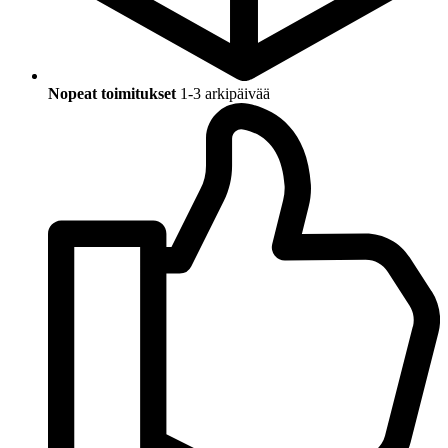
Nopeat toimitukset
1-3 arkipäivää