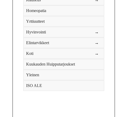
Homeopatia
Yrttiuutteet
Hyvinvointi
→
Elintarvikkeet
→
Koti
→
Kuukauden Huipputarjoukset
Yleinen
ISO ALE