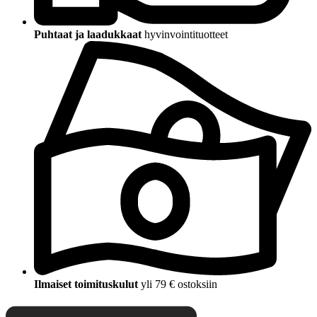
Puhtaat ja laadukkaat
hyvinvointituotteet
Ilmaiset toimituskulut
yli 79 € ostoksiin