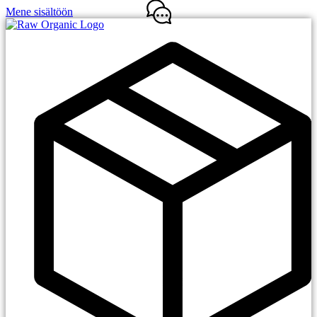
Mene sisältöön