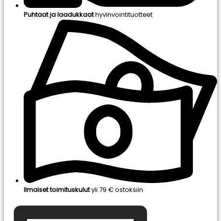
Puhtaat ja laadukkaat
hyvinvointituotteet
Ilmaiset toimituskulut
yli 79 € ostoksiin