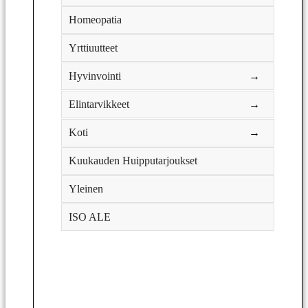
Homeopatia
Yrttiuutteet
Hyvinvointi
→
Elintarvikkeet
→
Koti
→
Kuukauden Huipputarjoukset
Yleinen
ISO ALE