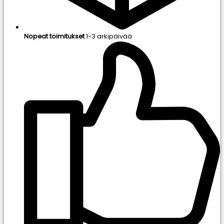
Nopeat toimitukset
1-3 arkipäivää