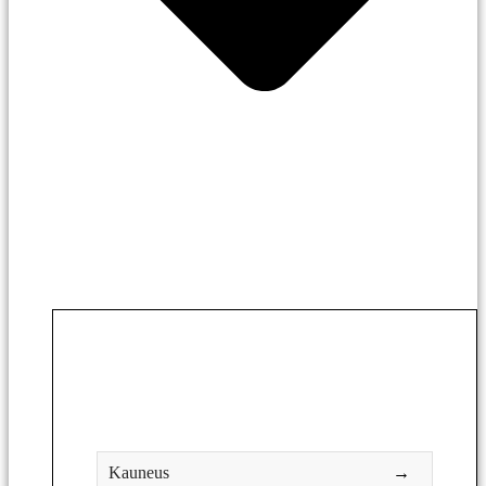
Kauneus
→